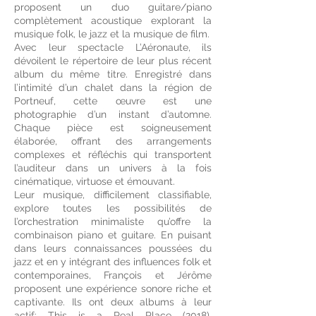
proposent un duo guitare/piano
complètement acoustique explorant la
musique folk, le jazz et la musique de film.
Avec leur spectacle L’Aéronaute, ils
dévoilent le répertoire de leur plus récent
album du même titre. Enregistré dans
l’intimité d’un chalet dans la région de
Portneuf, cette œuvre est une
photographie d’un instant d’automne.
Chaque pièce est soigneusement
élaborée, offrant des arrangements
complexes et réfléchis qui transportent
l’auditeur dans un univers à la fois
cinématique, virtuose et émouvant.
Leur musique, difficilement classifiable,
explore toutes les possibilités de
l’orchestration minimaliste qu’offre la
combinaison piano et guitare. En puisant
dans leurs connaissances poussées du
jazz et en y intégrant des influences folk et
contemporaines, François et Jérôme
proposent une expérience sonore riche et
captivante. Ils ont deux albums à leur
actif: This is a Real Place (2018),